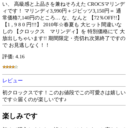
い、 高級感と上品さを兼ねそろえた CROCSマリンデ
ィです！ マリンディ3,990円＋ジビッツ3,150円＝ 通
常価格7,140円のところ… な、なんと 【72％OFF!!】
【1 , 9 8 0 円!!!】 2010年☆春夏も 大ヒット間違いな
しの 【クロックス マリンディ】を 特別価格にて 大
放出しちゃいます!! 期間限定・売切れ次第終了ですの
で お見逃しなく！！
評価: 4.16
レビュー
初クロックスです！このお値段でこの可愛さは嬉しい
です☆届くのが楽しいです♪
楽しみです