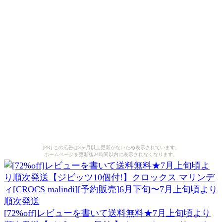
[PR] この広告は3ヶ月以上更新がないため表示されています。
ホームページを更新後24時間以内に表示されなくなります。
[72%off]レビューを書いて送料無料★7月上旬頃より