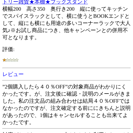
トリー雑貨★本棚★ブックスタンド
横幅200 高さ350 奥行き200 縦に使ってキッチン
でスパイスラックとして、横に使うとBOOKエンドと
して、縦にも横にも用途の多いコーナーラックで大人
気♪※お試し商品につき、他キャンペーンとの併用不
可となります。
評価:
レビュー
”2個購入したら４０％OFF”の対象商品がわかりにく
かったです。が、注文後に確認・説明のメールがきま
した。私の注文品の組み合わせは結局４０％OFFでは
なかったのですが、注文確定する前ににきちんと説明
があったので、1個はキャンセルすることも出来てよ
かったです。