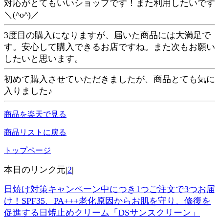
対応がとてもいいショップです！また利用したいです
＼(^o^)／
3度目の購入になりますが、届いた商品には大満足で
す。安心して購入できるお店ですね。また次もお願い
したいと思います。
初めて購入させていただきましたが、商品とても気に
入りました♪
商品を楽天で見る
商品リストに戻る
トップページ
本日のリンク元|
2
|
日焼け対策キャンペーン中につき1つご注文で3つお届
け！SPF35、PA+++老化原因からお肌を守り、修復を
促進する日焼止めクリーム「DSサンスクリーン」