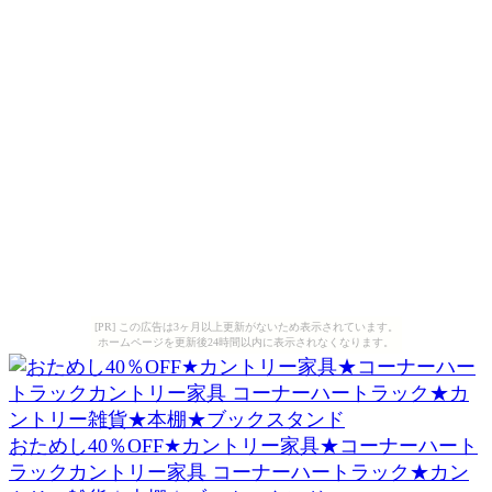
[PR] この広告は3ヶ月以上更新がないため表示されています。
ホームページを更新後24時間以内に表示されなくなります。
おためし40％OFF★カントリー家具★コーナーハート
ラックカントリー家具 コーナーハートラック★カン