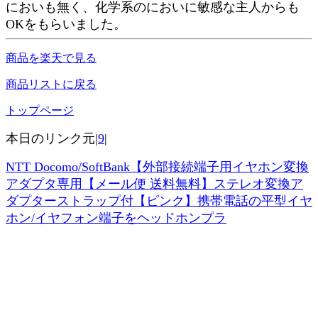
においも無く、化学系のにおいに敏感な主人からも
OKをもらいました。
商品を楽天で見る
商品リストに戻る
トップページ
本日のリンク元|
9
|
NTT Docomo/SoftBank【外部接続端子用イヤホン変換
アダプタ専用【メール便 送料無料】ステレオ変換ア
ダプターストラップ付【ピンク】携帯電話の平型イヤ
ホン/イヤフォン端子をヘッドホンプラ