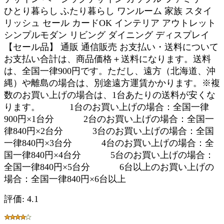
ひとり暮らし ふたり暮らし ワンルーム 家族 スタイ
リッシュ セール カードOK インテリア アウトレット
シンプルモダン リビング ダイニング ディスプレイ
【セール品】 通販 通信販売 お支払い・送料について
お支払い合計は、商品価格＋送料になります。送料
は、全国一律900円です。ただし、遠方（北海道、沖
縄）や離島の場合は、別途遠方運賃かかります。※複
数のお買い上げの場合は、1台あたりの送料が安くな
ります。 1台のお買い上げの場合：全国一律
900円×1台分 2台のお買い上げの場合：全国一
律840円×2台分 3台のお買い上げの場合：全国
一律840円×3台分 4台のお買い上げの場合：全
国一律840円×4台分 5台のお買い上げの場合：
全国一律840円×5台分 6台以上のお買い上げの
場合：全国一律840円×6台以上
評価: 4.1