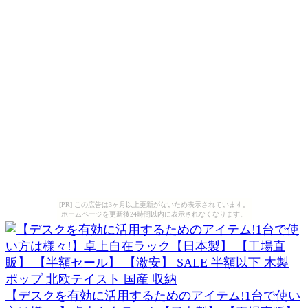
[PR] この広告は3ヶ月以上更新がないため表示されています。
ホームページを更新後24時間以内に表示されなくなります。
【デスクを有効に活用するためのアイテム!1台で使い