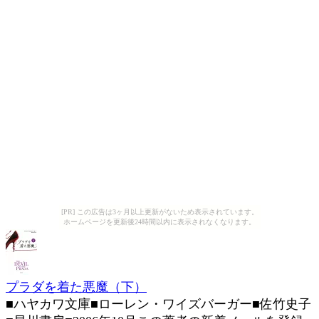
[PR] この広告は3ヶ月以上更新がないため表示されています。
ホームページを更新後24時間以内に表示されなくなります。
プラダを着た悪魔（下）
■ハヤカワ文庫■ローレン・ワイズバーガー■佐竹史子