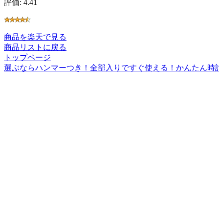
評価: 4.41
商品を楽天で見る
商品リストに戻る
トップページ
選ぶならハンマーつき！全部入りですぐ使える！かんたん時計