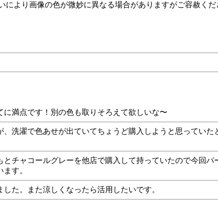
違いにより画像の色が微妙に異なる場合がありますがご容赦くだ
てに満点です！別の色も取りそろえて欲しいな〜
が、洗濯で色あせが出ていてちょうど購入しようと思っていた
もとチャコールグレーを他店で購入して持っていたので今回パ
います。
ました。また涼しくなったら活用したいです。