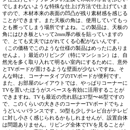
でしまわないような特殊な仕上げ方法で仕上げていま
すので、木材本来の表面の凹凸が残り素材感を感じる
ことができます。また天板の角は、使用していてもっ
とも擦ってしまう場所ですよね。この製品は、天板の
角にはひき板といって2mm厚の板を貼っていますの
で、とても丈夫ではがれてくる心配がないんです。
（この価格でこのような仕様の製品はめったにありま
せんよ。）最近のリビング（特にマンション）は、自
然光を多く取り入れて明るい室内にするために、意外
とTVボードが置けるような壁面が少ないですね。そ
んな時は、コーナータイプのTVボードが便利です。
また、お部屋のレイアウトでは、やっぱりコーナーに
TVを置いたほうがスペースを有効に活用することが
できますね。TVも最近の売れ筋は37型〜46型ですの
で、このくらいの大きさのコーナーTVボードでちょ
うどいいバランスです。50型も少しテレビ台がテレビ
に対し小さく感じられるかもしれませんが、設置自体
は問題ありません。リビング全体でTVを見ることが