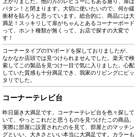
上がりました。他の方のレビューにもある通り、扉は
バタン！と閉まります。大切に使いたいので、何か緩
衝材を貼ろうと思っています。総合的に、商品には大
満足！スッキリして扉がちゃんとあるコーナーボード
って、ホント種類が無くって、お店で探すの大変で
す！
コーナータイプのTVボードを探しておりましたが、
なかなか店頭では見つけられませんでした。楽天で検
索してこの製品を見つけ一目で気に入りました。心配
していた質感も十分満足でき、我家のリビングにピッ
タリでした。
コーナーテレビ台
昨日届き大満足です。コーナーテレビ台を色々探して
いて、やっとこれだと思うものを見つけたこの商品。
実際に部屋に設置されたのを見て、部屋とのマッチン
グといい、大きさといい本当に大満足です。カラーも