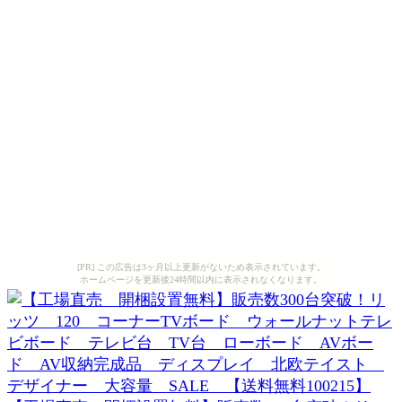
[PR] この広告は3ヶ月以上更新がないため表示されています。
ホームページを更新後24時間以内に表示されなくなります。