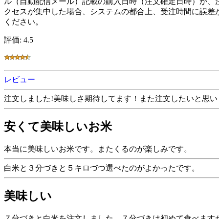
ル（自動配信メール）記載の購入日時（注文確定日時）が、注
クセスが集中した場合、システムの都合上、受注時間に誤差
ください。
評価: 4.5
レビュー
注文しました!美味しさ期待してます！また注文したいと思い
安くて美味しいお米
本当に美味しいお米です。またくるのが楽しみです。
白米と３分づきと５キロづつ選べたのがよかったです。
美味しい
７分づきと白米を注文しました。７分づきは初めて食べます