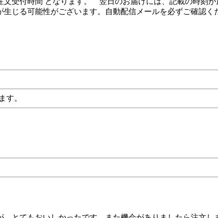
文受付時間 となります。 翌日のお届けには、記載の時刻が正
が生じる可能性がございます。自動配信メールを必ずご確認く
ます。
が、とてもおいしかったです。また機会がありましたら注文し