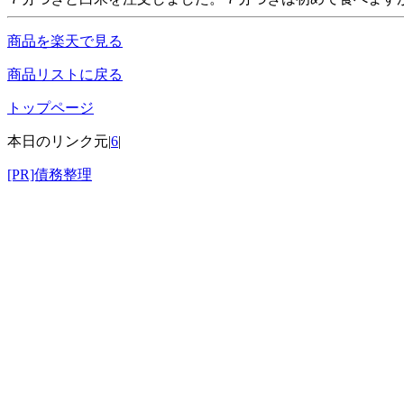
商品を楽天で見る
商品リストに戻る
トップページ
本日のリンク元|
6
|
[PR]債務整理