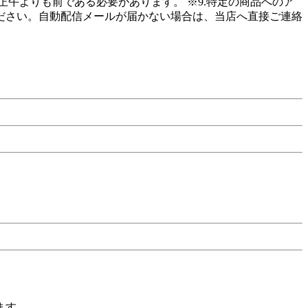
午よりも前である必要があります。 ※9.特定の商品へのア
ださい。自動配信メールが届かない場合は、当店へ直接ご連絡
ます。